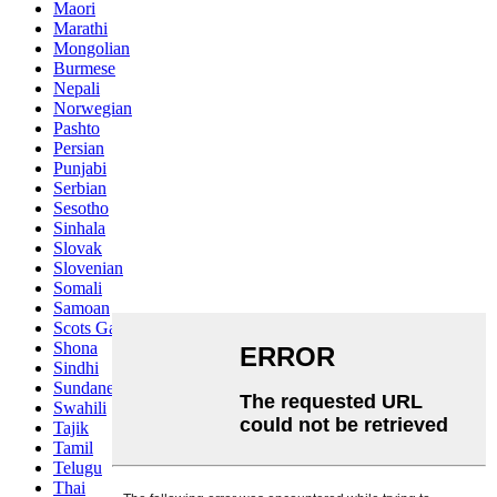
Maori
Marathi
Mongolian
Burmese
Nepali
Norwegian
Pashto
Persian
Punjabi
Serbian
Sesotho
Sinhala
Slovak
Slovenian
Somali
Samoan
Scots Gaelic
Shona
Sindhi
Sundanese
Swahili
Tajik
Tamil
Telugu
Thai