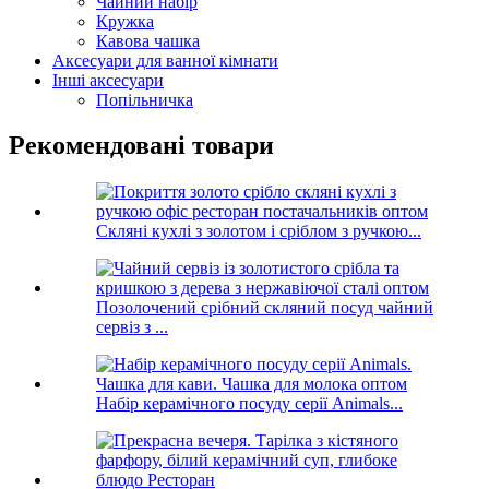
Чайний набір
Кружка
Кавова чашка
Аксесуари для ванної кімнати
Інші аксесуари
Попільничка
Рекомендовані товари
Скляні кухлі з золотом і сріблом з ручкою...
Позолочений срібний скляний посуд чайний
сервіз з ...
Набір керамічного посуду серії Animals...