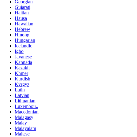
Georgian
Gujarati
Haitian
Hausa
Hawaiian
Hebrew
Hmong
Hungarian
Icelandic
Igbo
Javanese
Kannada
Kazakh
Khmer
Kurdish
Kyrgyz
Latin
Latvian
Lithuanian
Luxembou..
Macedonian
Malagasy
Malay
Malayalam
Maltese