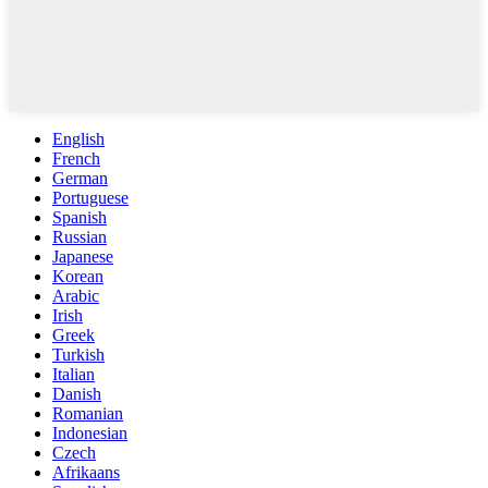
English
French
German
Portuguese
Spanish
Russian
Japanese
Korean
Arabic
Irish
Greek
Turkish
Italian
Danish
Romanian
Indonesian
Czech
Afrikaans