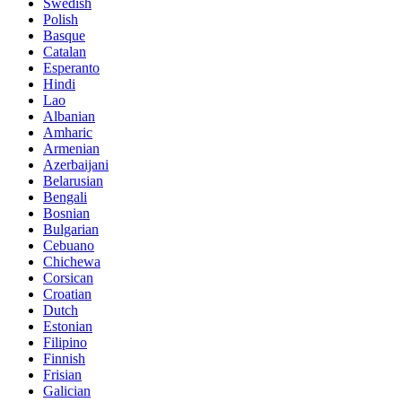
Swedish
Polish
Basque
Catalan
Esperanto
Hindi
Lao
Albanian
Amharic
Armenian
Azerbaijani
Belarusian
Bengali
Bosnian
Bulgarian
Cebuano
Chichewa
Corsican
Croatian
Dutch
Estonian
Filipino
Finnish
Frisian
Galician