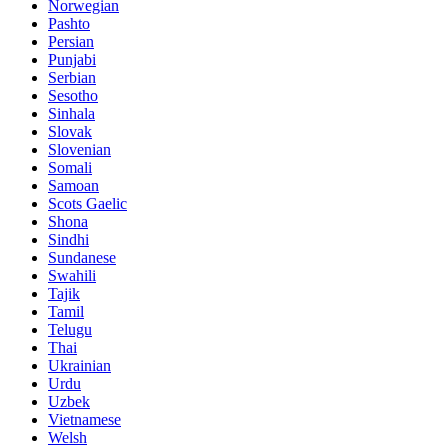
Norwegian
Pashto
Persian
Punjabi
Serbian
Sesotho
Sinhala
Slovak
Slovenian
Somali
Samoan
Scots Gaelic
Shona
Sindhi
Sundanese
Swahili
Tajik
Tamil
Telugu
Thai
Ukrainian
Urdu
Uzbek
Vietnamese
Welsh