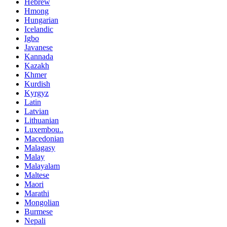
Hebrew
Hmong
Hungarian
Icelandic
Igbo
Javanese
Kannada
Kazakh
Khmer
Kurdish
Kyrgyz
Latin
Latvian
Lithuanian
Luxembou..
Macedonian
Malagasy
Malay
Malayalam
Maltese
Maori
Marathi
Mongolian
Burmese
Nepali