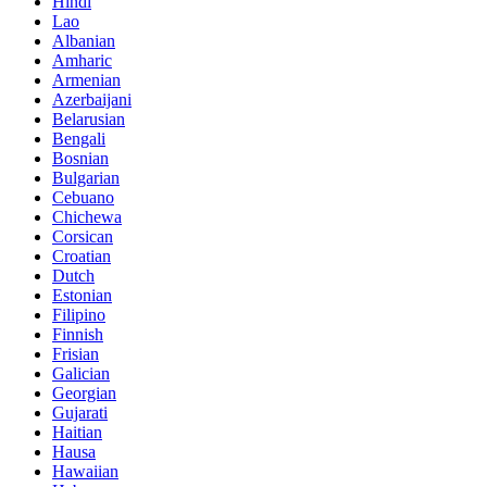
Hindi
Lao
Albanian
Amharic
Armenian
Azerbaijani
Belarusian
Bengali
Bosnian
Bulgarian
Cebuano
Chichewa
Corsican
Croatian
Dutch
Estonian
Filipino
Finnish
Frisian
Galician
Georgian
Gujarati
Haitian
Hausa
Hawaiian