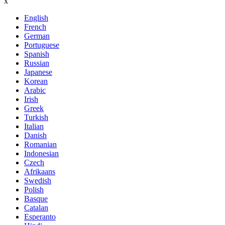
x
English
French
German
Portuguese
Spanish
Russian
Japanese
Korean
Arabic
Irish
Greek
Turkish
Italian
Danish
Romanian
Indonesian
Czech
Afrikaans
Swedish
Polish
Basque
Catalan
Esperanto