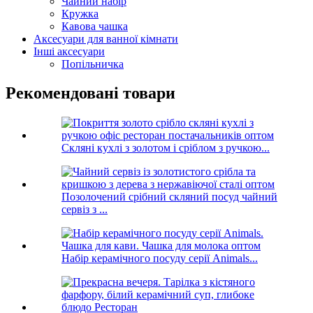
Чайний набір
Кружка
Кавова чашка
Аксесуари для ванної кімнати
Інші аксесуари
Попільничка
Рекомендовані товари
Скляні кухлі з золотом і сріблом з ручкою...
Позолочений срібний скляний посуд чайний
сервіз з ...
Набір керамічного посуду серії Animals...