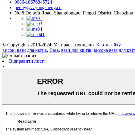
0086-18676845724
penny@czyongsheng.cn
No.6 Dongfu Road, Shangdongpu, Fengxi District, Chaozhou 
© Copyright - 2010-2024: Усі права захищено.
Карта сайту
високі вази для квітів
,
Ваза
,
вази для квітів
,
висока ваза для квіт
Відправити лист
x