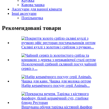
Кружка
Кавова чашка
Аксесуари для ванної кімнати
Інші аксесуари
Попільничка
Рекомендовані товари
Скляні кухлі з золотом і сріблом з ручкою...
Позолочений срібний скляний посуд чайний
сервіз з ...
Набір керамічного посуду серії Animals...
Вишукана обідня тарілка кістяний фарфор