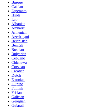
Basque
Catalan
Esperanto
Hindi
Lao
Albanian
Amharic
Armenian
Azerbaijani
Belarusian
Bengali
Bosnian
Bulgarian
Cebuano
Chichewa
Corsican
Croatian
Dutch
Estonian
Filipino
Finnish
Frisian
Galician
Georgian
Gujarati