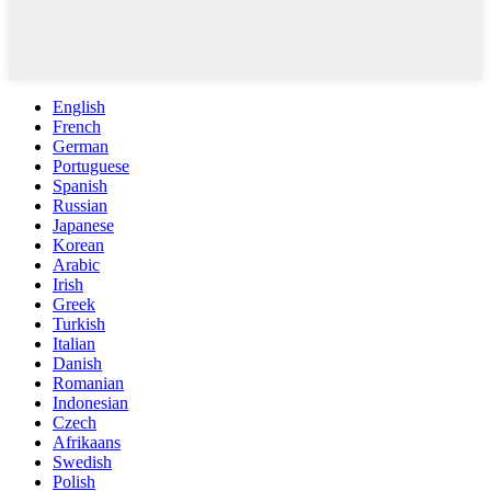
English
French
German
Portuguese
Spanish
Russian
Japanese
Korean
Arabic
Irish
Greek
Turkish
Italian
Danish
Romanian
Indonesian
Czech
Afrikaans
Swedish
Polish