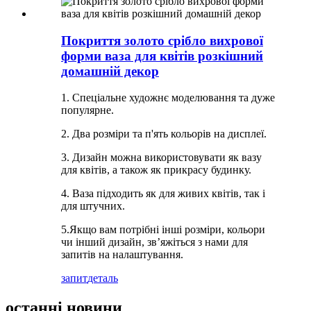
Покриття золото срібло вихрової
форми ваза для квітів розкішний
домашній декор
1. Спеціальне художнє моделювання та дуже
популярне.
2. Два розміри та п'ять кольорів на дисплеї.
3. Дизайн можна використовувати як вазу
для квітів, а також як прикрасу будинку.
4. Ваза підходить як для живих квітів, так і
для штучних.
5.Якщо вам потрібні інші розміри, кольори
чи інший дизайн, зв’яжіться з нами для
запитів на налаштування.
запит
деталь
останні новини