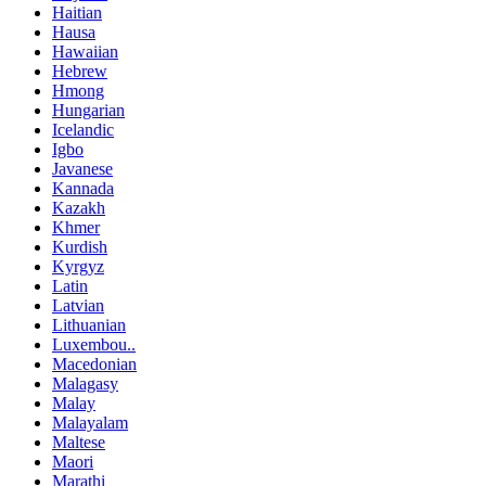
Haitian
Hausa
Hawaiian
Hebrew
Hmong
Hungarian
Icelandic
Igbo
Javanese
Kannada
Kazakh
Khmer
Kurdish
Kyrgyz
Latin
Latvian
Lithuanian
Luxembou..
Macedonian
Malagasy
Malay
Malayalam
Maltese
Maori
Marathi