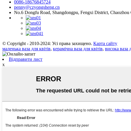
0086-18676845724
penny@czyongsheng.cn
No.6 Dongfu Road, Shangdongpu, Fengxi District, Chaozhou 
© Copyright - 2010-2024: Усі права захищено.
Карта сайту
маленька ваза для квітів
,
керамічна ваза для квітів
,
висока ваза д
Відправити лист
x