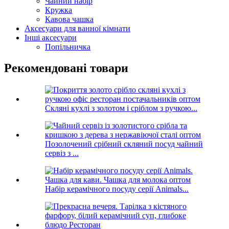
Чайний набір
Кружка
Кавова чашка
Аксесуари для ванної кімнати
Інші аксесуари
Попільничка
Рекомендовані товари
Скляні кухлі з золотом і сріблом з ручкою...
Позолочений срібний скляний посуд чайний
сервіз з ...
Набір керамічного посуду серії Animals...