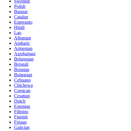
Swedish
Polish
Basque
Catalan
Esperanto
Hindi
Lao
Albanian
Amharic
Armenian
Azerbaijani
Belarusian
Bengali
Bosnian
Bulgarian
Cebuano
Chichewa
Corsican
Croatian
Dutch
Estonian
Filipino
Finnish
Frisian
Galician