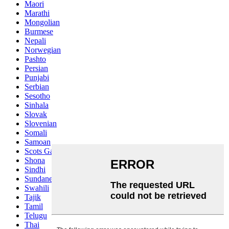
Maori
Marathi
Mongolian
Burmese
Nepali
Norwegian
Pashto
Persian
Punjabi
Serbian
Sesotho
Sinhala
Slovak
Slovenian
Somali
Samoan
Scots Gaelic
Shona
Sindhi
Sundanese
Swahili
Tajik
Tamil
Telugu
Thai