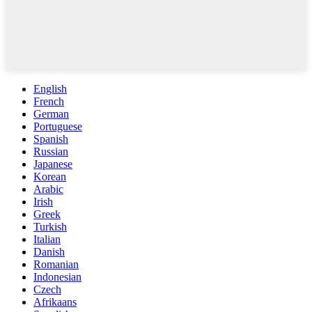
English
French
German
Portuguese
Spanish
Russian
Japanese
Korean
Arabic
Irish
Greek
Turkish
Italian
Danish
Romanian
Indonesian
Czech
Afrikaans