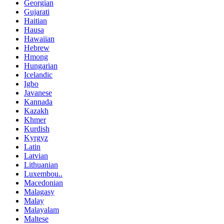
Georgian
Gujarati
Haitian
Hausa
Hawaiian
Hebrew
Hmong
Hungarian
Icelandic
Igbo
Javanese
Kannada
Kazakh
Khmer
Kurdish
Kyrgyz
Latin
Latvian
Lithuanian
Luxembou..
Macedonian
Malagasy
Malay
Malayalam
Maltese