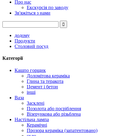
Про нас
Екскурсія по заводу
Зв'яжіться з нами
додому
Продукти
Столовий посуд
Категорії
Кашпо горщик
Доломітова кераміка
Глина та теракота
Цемент і бетон
інші
Ваза
Засклені
Позолота або посріблення
Візерункова або різьблена
Настільна лампа
Керамічні
Прозора кераміка (запатентовано)
скло