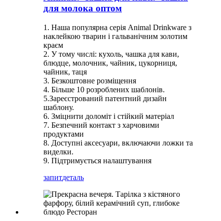
для молока оптом
1. Наша популярна серія Animal Drinkware з
наклейкою тварин і гальванічним золотим
краєм
2. У тому числі: кухоль, чашка для кави,
блюдце, молочник, чайник, цукорниця,
чайник, таця
3. Безкоштовне розміщення
4. Більше 10 розроблених шаблонів.
5.Зареєстрований патентний дизайн
шаблону.
6. Зміцнити доломіт і стійкий матеріал
7. Безпечний контакт з харчовими
продуктами
8. Доступні аксесуари, включаючи ложки та
виделки.
9. Підтримується налаштування
запит
деталь