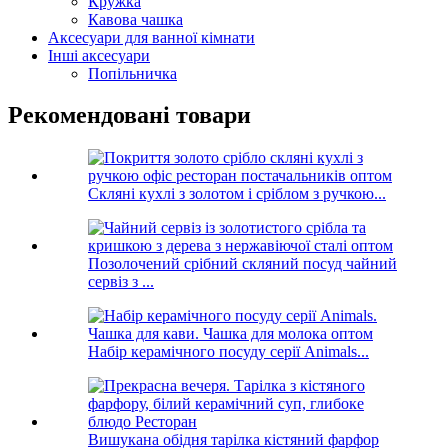
Кружка
Кавова чашка
Аксесуари для ванної кімнати
Інші аксесуари
Попільничка
Рекомендовані товари
Скляні кухлі з золотом і сріблом з ручкою...
Позолочений срібний скляний посуд чайний
сервіз з ...
Набір керамічного посуду серії Animals...
Вишукана обідня тарілка кістяний фарфор